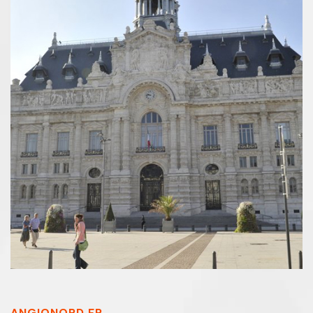
ANGIONORD.FR