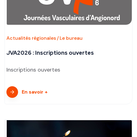
Actualités régionales
Le bureau
JVA2026 : Inscriptions ouvertes
Inscriptions ouvertes
En savoir +